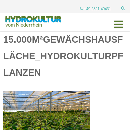
+49 2821 49431
15.000M²GEWÄCHSHAUSF
LÄCHE_HYDROKULTURPF
LANZEN