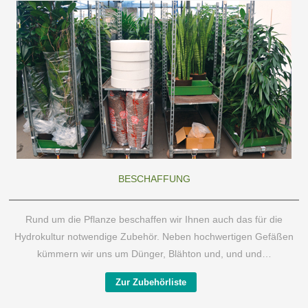
BESCHAFFUNG
Rund um die Pflanze beschaffen wir Ihnen auch das für die
Hydrokultur notwendige Zubehör. Neben hochwertigen Gefäßen
kümmern wir uns um Dünger, Blähton und, und und…
Zur Zubehörliste