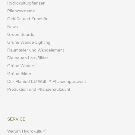
Hydrokulturpflanzen
Pflanzsysteme
Gefäße und Zubehör
News
Green Boards
Grüne Wände Lighting
Raumteiler und Wandelement
Die neuen Live-Bilder
Grüne Wände
Grüne Bilder
Der Planted ED Wall ™ Pflanzenparavent
Produktion und Pflanzenaufzucht
SERVICE
Warum Hydrokultur?