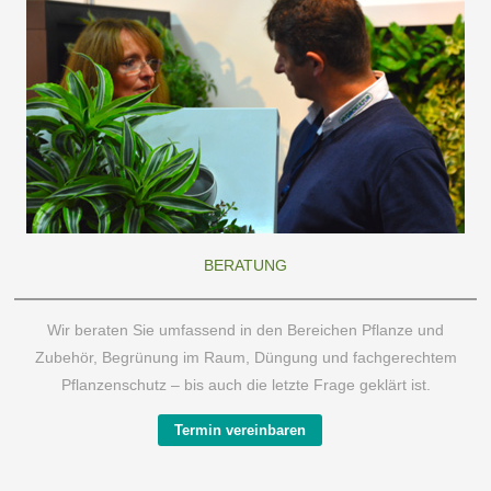
BERATUNG
Wir beraten Sie umfassend in den Bereichen Pflanze und
Zubehör, Begrünung im Raum, Düngung und fachgerechtem
Pflanzenschutz – bis auch die letzte Frage geklärt ist.
Termin vereinbaren