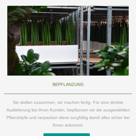
BEPFLANZUNG
Sie stellen zusammen, wir machen fertig. Für eine direkte
Auslieferung bei Ihren Kunden, bepflanzen wir die ausgewählten
Pflanztöpfe und verpacken diese sorgfältig damit alles sicher bei
Ihnen ankommt.