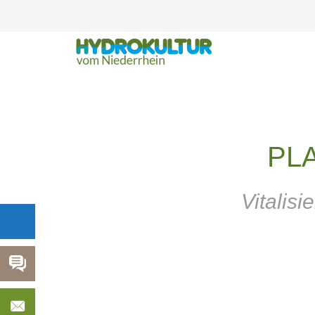
PLA
Vitalis