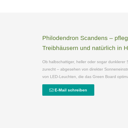
Philodendron Scandens – pflege
Treibhäusern und natürlich in H
Ob halbschattiger, heller oder sogar dunklerer 
zurecht – abgesehen von direkter Sonneneinstra
von LED-Leuchten, die das Green Board optimal
E-Mail schreiben