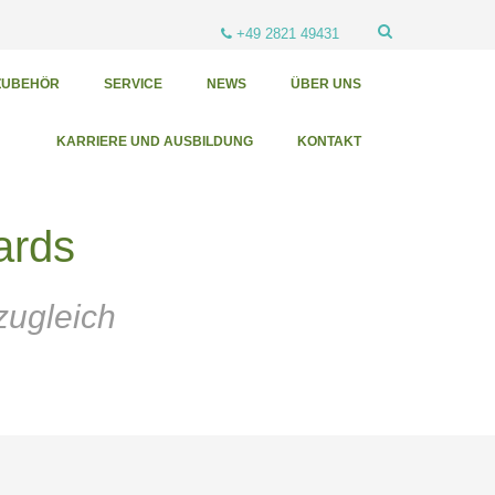
+49 2821 49431
ZUBEHÖR
SERVICE
NEWS
ÜBER UNS
KARRIERE UND AUSBILDUNG
KONTAKT
ards
zugleich