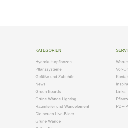
KATEGORIEN
SERV
Hydrokulturpflanzen
Warum
Pflanzsysteme
Vor-Or
Gefäße und Zubehör
Kontak
News
Inspir
Green Boards
Links
Grüne Wände Lighting
Pflanz
Raumteiler und Wandelement
PDF-Pf
Die neuen Live-Bilder
Grüne Wände