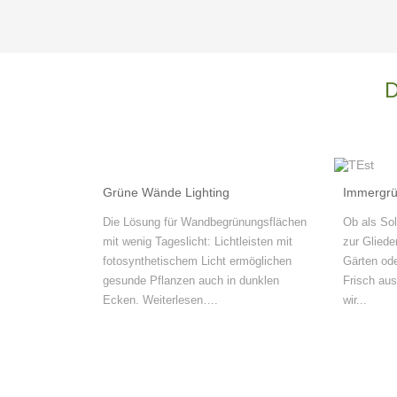
Grüne Wände Lighting
Immergrü
Die Lösung für Wandbegrünungsflächen
Ob als Sol
mit wenig Tageslicht: Lichtleisten mit
zur Glied
fotosynthetischem Licht ermöglichen
Gärten od
gesunde Pflanzen auch in dunklen
Frisch aus
Ecken. Weiterlesen….
wir...