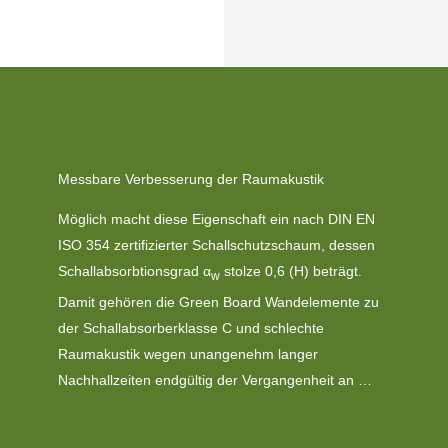
Messbare Verbesserung der Raumakustik
Möglich macht diese Eigenschaft ein nach DIN EN
ISO 354 zertifizierter Schallschutzschaum, dessen
Schallabsorbtionsgrad α
stolze 0,6 (H) beträgt.
w
Damit gehören die Green Board Wandelemente zu
der Schallabsorberklasse C und schlechte
Raumakustik wegen unangenehm langer
Nachhallzeiten endgültig der Vergangenheit an …