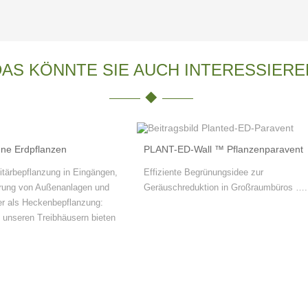
DAS KÖNNTE SIE AUCH INTERESSIERE
ne Erdpflanzen
PLANT-ED-Wall ™ Pflanzenparavent
itärbepflanzung in Eingängen,
Effiziente Begrünungsidee zur
erung von Außenanlagen und
Geräuschreduktion in Großraumbüros ….
er als Heckenbepflanzung:
 unseren Treibhäusern bieten