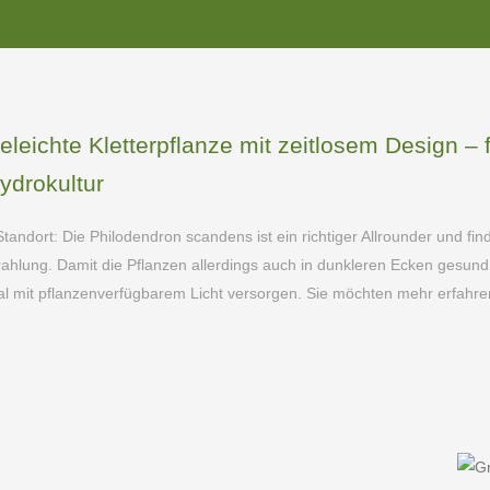
leichte Kletterpflanze mit zeitlosem Design – 
ydrokultur
Standort: Die Philodendron scandens ist ein richtiger Allrounder und fin
hlung. Damit die Pflanzen allerdings auch in dunkleren Ecken gesund 
 mit pflanzenverfügbarem Licht versorgen. Sie möchten mehr erfahren