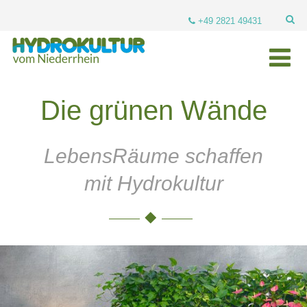
+49 2821 49431
Die grünen Wände
LebensRäume schaffen
mit Hydrokultur