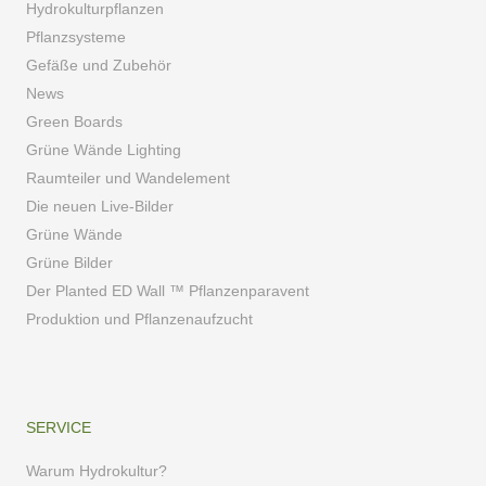
Hydrokulturpflanzen
Pflanzsysteme
Gefäße und Zubehör
News
Green Boards
Grüne Wände Lighting
Raumteiler und Wandelement
Die neuen Live-Bilder
Grüne Wände
Grüne Bilder
Der Planted ED Wall ™ Pflanzenparavent
Produktion und Pflanzenaufzucht
SERVICE
Warum Hydrokultur?