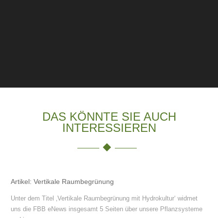
DAS KÖNNTE SIE AUCH
INTERESSIEREN
Artikel: Vertikale Raumbegrünung
Unter dem Titel ‚Vertikale Raumbegrünung mit Hydrokultur‘ widmet
uns die FBB eNews insgesamt 5 Seiten über unsere Pflanzsysteme