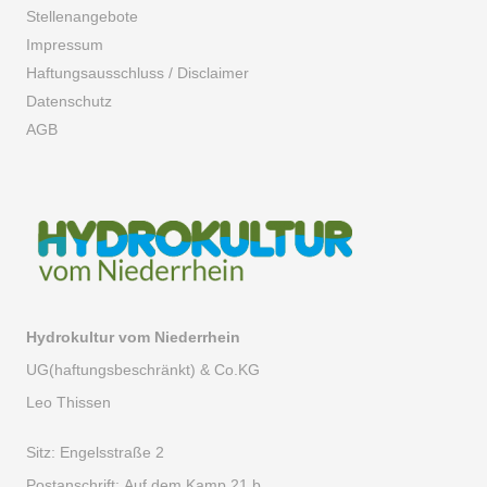
Stellenangebote
Impressum
Haftungsausschluss / Disclaimer
Datenschutz
AGB
Hydrokultur vom Niederrhein
UG(haftungsbeschränkt) & Co.KG
Leo Thissen
Sitz:
Engelsstraße 2
Postanschrift:
Auf dem Kamp 21 b