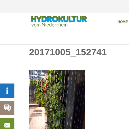
HOME
20171005_152741