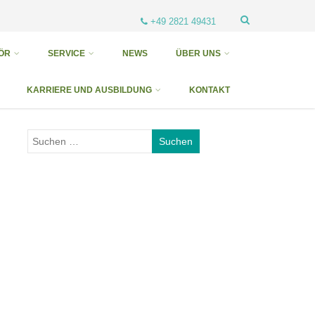
+49 2821 49431
ÖR
SERVICE
NEWS
ÜBER UNS
KARRIERE UND AUSBILDUNG
KONTAKT