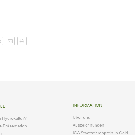
INFORMATION
ICE
Über uns
 Hydrokultur?
Auszeichnungen
t-Präsentation
IGA Staatsehrenpreis in Gold
t