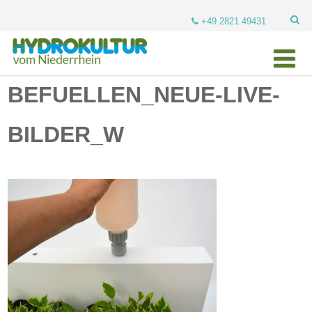
+49 2821 49431
BEFUELLEN_NEUE-LIVE-
BILDER_W