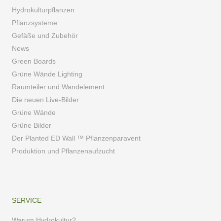
Hydrokulturpflanzen
Pflanzsysteme
Gefäße und Zubehör
News
Green Boards
Grüne Wände Lighting
Raumteiler und Wandelement
Die neuen Live-Bilder
Grüne Wände
Grüne Bilder
Der Planted ED Wall ™ Pflanzenparavent
Produktion und Pflanzenaufzucht
SERVICE
Warum Hydrokultur?