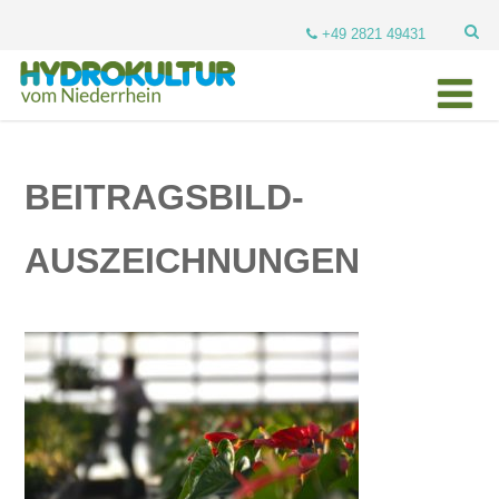
+49 2821 49431
BEITRAGSBILD-
AUSZEICHNUNGEN