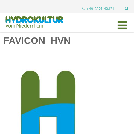
+49 2821 49431
FAVICON_HVN