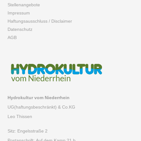
Stellenangebote
Impressum
Haftungsausschluss / Disclaimer
Datenschutz
AGB
Hydrokultur vom Niederrhein
UG(haftungsbeschränkt) & Co.KG
Leo Thissen
Sitz:
Engelsstraße 2
Postanschrift:
Auf dem Kamp 21 b