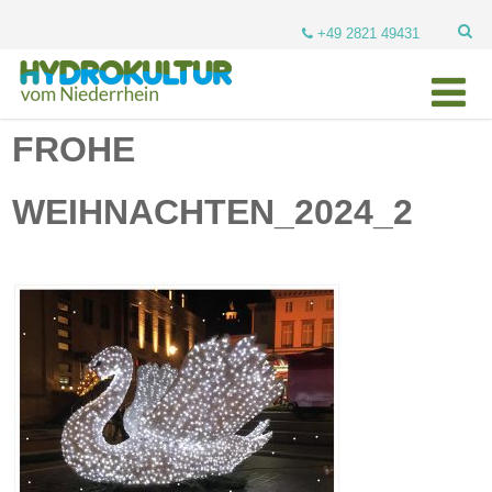
+49 2821 49431
FROHE
WEIHNACHTEN_2024_2