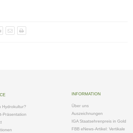
INFORMATION
ICE
Über uns
 Hydrokultur?
Auszeichnungen
t-Präsentation
IGA Staatsehrenpreis in Gold
t
FBB eNews-Artikel: Vertikale
ationen