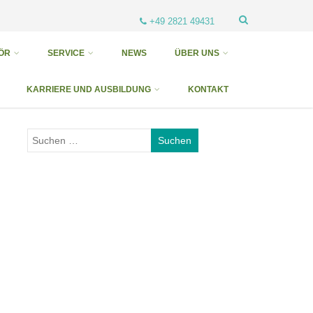
+49 2821 49431
ÖR
SERVICE
NEWS
ÜBER UNS
KARRIERE UND AUSBILDUNG
KONTAKT