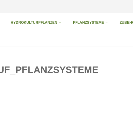
HYDROKULTURPFLANZEN
PFLANZSYSTEME
ZUBEH
UF_PFLANZSYSTEME