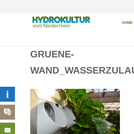
HOME
GRUENE-
WAND_WASSERZULA