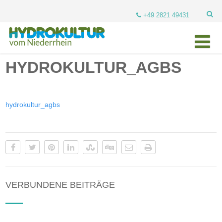
+49 2821 49431
HYDROKULTUR_AGBS
hydrokultur_agbs
VERBUNDENE BEITRÄGE