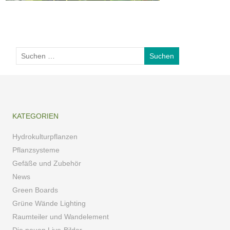
KATEGORIEN
Hydrokulturpflanzen
Pflanzsysteme
Gefäße und Zubehör
News
Green Boards
Grüne Wände Lighting
Raumteiler und Wandelement
Die neuen Live-Bilder