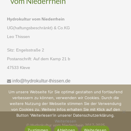
Hydrokultur vom Niederrhein
UG(haftungsbeschränkt) & Co.KG
Leo Thissen
Sitz:
Engelsstraße 2
Postanschrift:
Auf dem Kamp 21 b
47533 Kleve
info@hydrokultur-thissen.de
Um unsere Webseite für Sie optimal gestalten und fortlaufend
verbessern zu können, verwenden wir Cookies. Durch die
weitere Nutzung der Webseite stimmen Sie der Verwendung
von Cookies zu. Weitere Infos erhalten Sie mit Klick auf den
Button 'Weiterlesen'in unserer Datenschutzerklärung.
Weiterlesen
© Hydrokultur vom Niederrhein 2017-2025
Zustimmen
Ablehnen
Weiterlesen