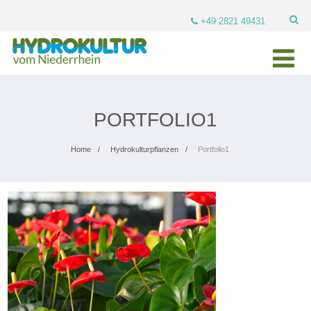
+49 2821 49431
PORTFOLIO1
Home
Hydrokulturpflanzen
Portfolio1