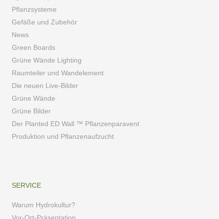
Pflanzsysteme
Gefäße und Zubehör
News
Green Boards
Grüne Wände Lighting
Raumteiler und Wandelement
Die neuen Live-Bilder
Grüne Wände
Grüne Bilder
Der Planted ED Wall ™ Pflanzenparavent
Produktion und Pflanzenaufzucht
SERVICE
Warum Hydrokultur?
Vor-Ort-Präsentation