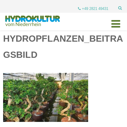
+49 2821 49431
HYDROPFLANZEN_BEITRA
GSBILD