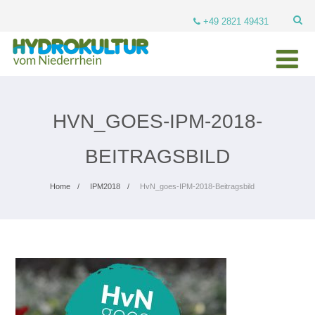
+49 2821 49431
HVN_GOES-IPM-2018-
BEITRAGSBILD
Home
IPM2018
HvN_goes-IPM-2018-Beitragsbild