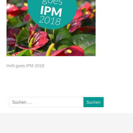
HvN goes IPM 2018