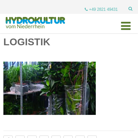
+49 2821 49431
LOGISTIK