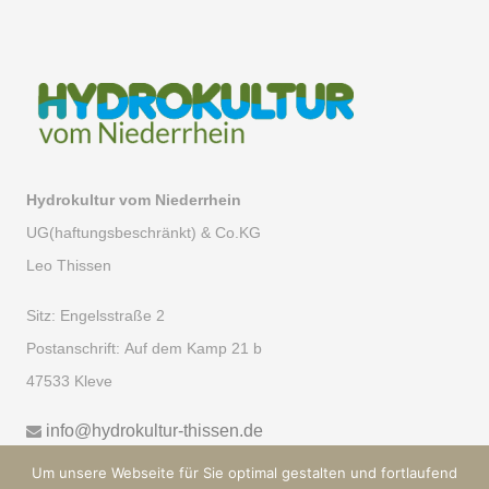
Hydrokultur vom Niederrhein
UG(haftungsbeschränkt) & Co.KG
Leo Thissen
Sitz:
Engelsstraße 2
Postanschrift:
Auf dem Kamp 21 b
47533 Kleve
info@hydrokultur-thissen.de
Um unsere Webseite für Sie optimal gestalten und fortlaufend