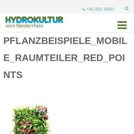
+49 2821 49431
PFLANZBEISPIELE_MOBIL
E_RAUMTEILER_RED_POI
NTS