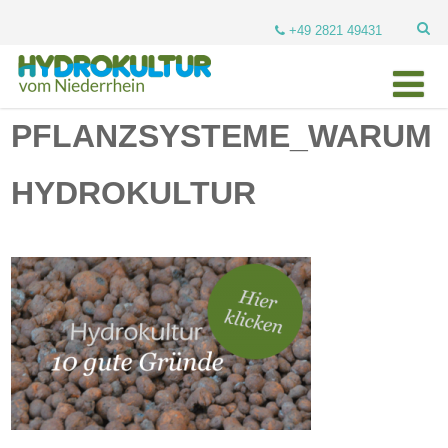
+49 2821 49431
PFLANZSYSTEME_WARUM
HYDROKULTUR