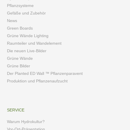
Pflanzsysteme
Gefäße und Zubehör
News
Green Boards
Grüne Wände Lighting
Raumteiler und Wandelement
Die neuen Live-Bilder
Grüne Wände
Grüne Bilder
Der Planted ED Wall ™ Pflanzenparavent
Produktion und Pflanzenaufzucht
SERVICE
Warum Hydrokultur?
Vor-Ort-Präsentation