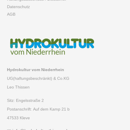
Datenschutz
AGB
Hydrokultur vom Niederrhein
UG(haftungsbeschränkt) & Co.KG
Leo Thissen
Sitz:
Engelsstraße 2
Postanschrift:
Auf dem Kamp 21 b
47533 Kleve