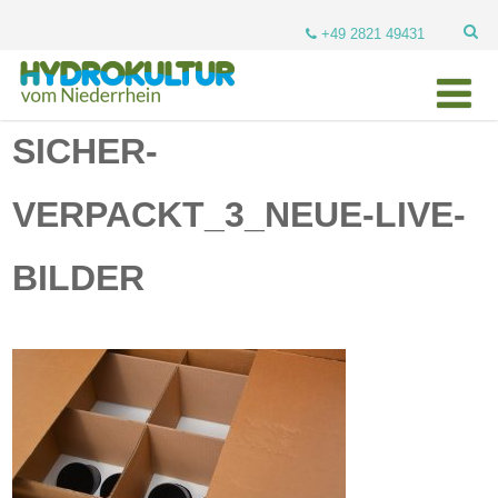
+49 2821 49431
SICHER-
VERPACKT_3_NEUE-LIVE-
BILDER