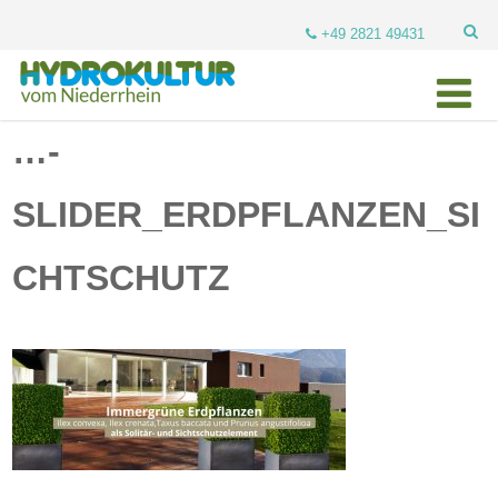
+49 2821 49431
…-
SLIDER_ERDPFLANZEN_SI
CHTSCHUTZ