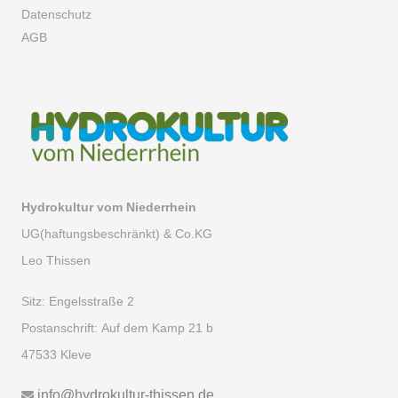
Datenschutz
AGB
Hydrokultur vom Niederrhein
UG(haftungsbeschränkt) & Co.KG
Leo Thissen
Sitz:
Engelsstraße 2
Postanschrift:
Auf dem Kamp 21 b
47533 Kleve
info@hydrokultur-thissen.de