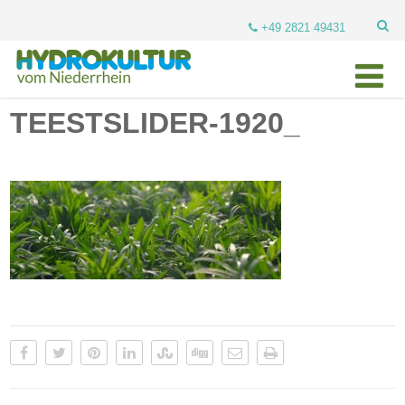
+49 2821 49431
TEESTSLIDER-1920_