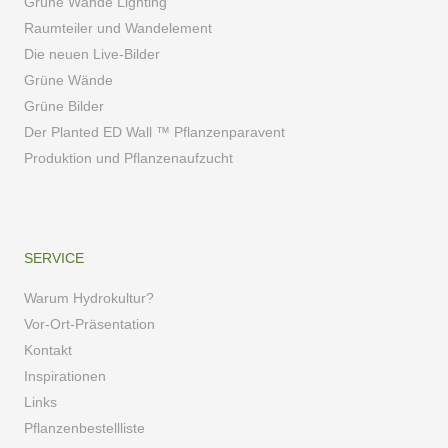
Grüne Wände Lighting
Raumteiler und Wandelement
Die neuen Live-Bilder
Grüne Wände
Grüne Bilder
Der Planted ED Wall ™ Pflanzenparavent
Produktion und Pflanzenaufzucht
SERVICE
Warum Hydrokultur?
Vor-Ort-Präsentation
Kontakt
Inspirationen
Links
Pflanzenbestellliste