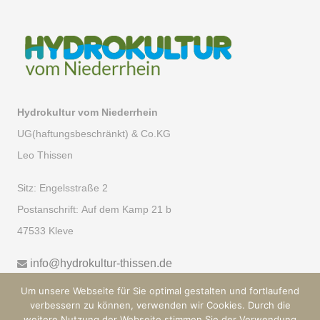
Hydrokultur vom Niederrhein
UG(haftungsbeschränkt) & Co.KG
Leo Thissen
Sitz:
Engelsstraße 2
Postanschrift:
Auf dem Kamp 21 b
47533 Kleve
info@hydrokultur-thissen.de
Um unsere Webseite für Sie optimal gestalten und fortlaufend
verbessern zu können, verwenden wir Cookies. Durch die
weitere Nutzung der Webseite stimmen Sie der Verwendung