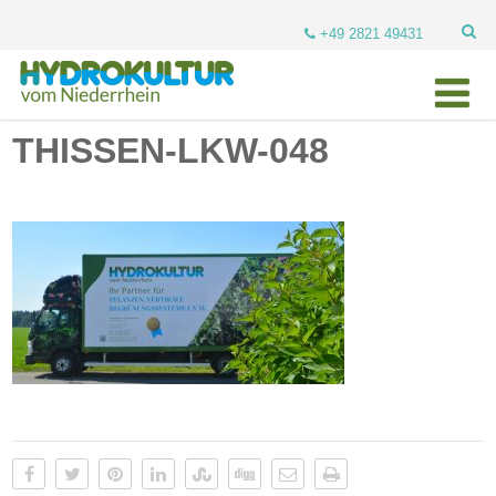
+49 2821 49431
THISSEN-LKW-048