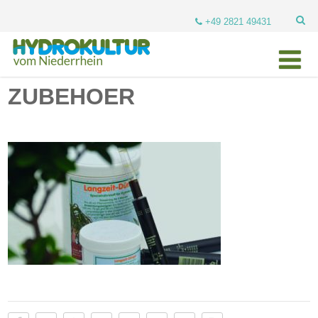
+49 2821 49431
ZUBEHOER