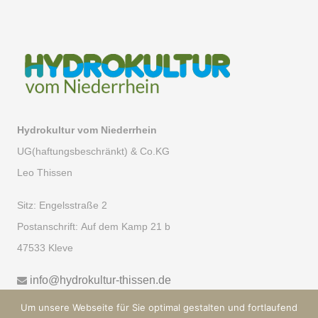
Hydrokultur vom Niederrhein
UG(haftungsbeschränkt) & Co.KG
Leo Thissen
Sitz:
Engelsstraße 2
Postanschrift:
Auf dem Kamp 21 b
47533 Kleve
info@hydrokultur-thissen.de
Um unsere Webseite für Sie optimal gestalten und fortlaufend